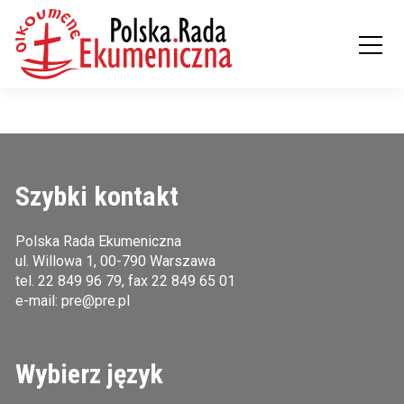
Szybki kontakt
Polska Rada Ekumeniczna
ul. Willowa 1, 00-790 Warszawa
tel.
22 849 96 79
, fax 22 849 65 01
e-mail:
pre@pre.pl
Wybierz język