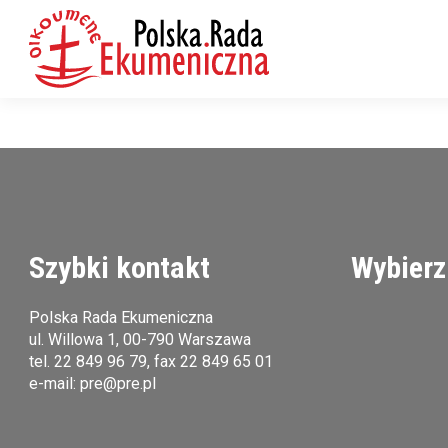
Szybki kontakt
Wybierz
Polska Rada Ekumeniczna
ul. Willowa 1, 00-790 Warszawa
tel.
22 849 96 79
, fax 22 849 65 01
e-mail:
pre@pre.pl