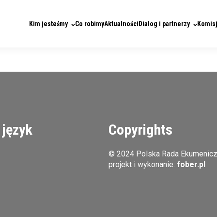
Kim jesteśmy
Co robimy
Aktualności
Dialog i partnerzy
Komisj
 język
Copyrights
© 2024 Polska Rada Ekumenic
projekt i wykonanie:
fober.pl