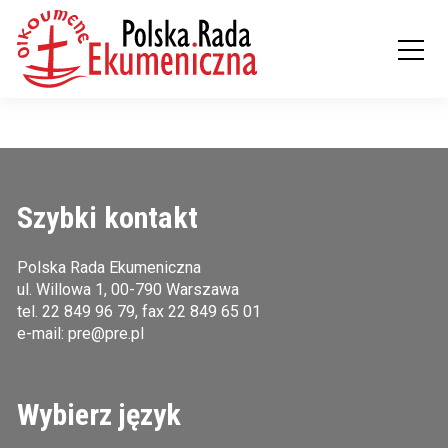
Szybki kontakt
Polska Rada Ekumeniczna
ul. Willowa 1, 00-790 Warszawa
tel.
22 849 96 79
, fax 22 849 65 01
e-mail:
pre@pre.pl
Wybierz język