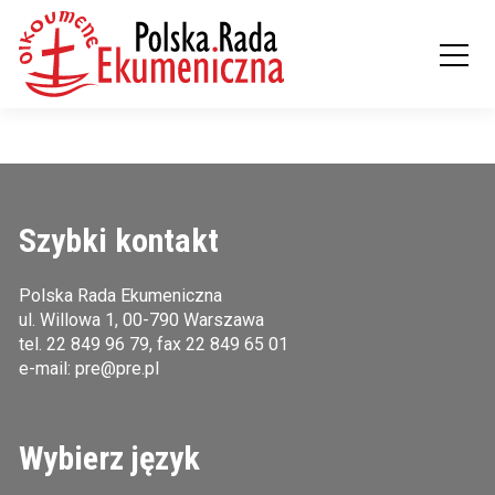
Szybki kontakt
Polska Rada Ekumeniczna
ul. Willowa 1, 00-790 Warszawa
tel.
22 849 96 79
, fax 22 849 65 01
e-mail:
pre@pre.pl
Wybierz język