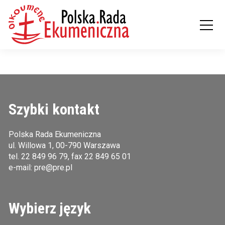
Szybki kontakt
Polska Rada Ekumeniczna
ul. Willowa 1, 00-790 Warszawa
tel.
22 849 96 79
, fax 22 849 65 01
e-mail:
pre@pre.pl
Wybierz język