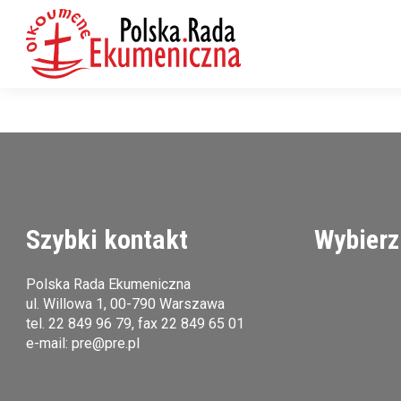
Szybki kontakt
Wybierz
Polska Rada Ekumeniczna
ul. Willowa 1, 00-790 Warszawa
tel.
22 849 96 79
, fax 22 849 65 01
e-mail:
pre@pre.pl