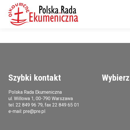
Szybki kontakt
Wybierz
Polska Rada Ekumeniczna
ul. Willowa 1, 00-790 Warszawa
tel.
22 849 96 79
, fax 22 849 65 01
e-mail:
pre@pre.pl