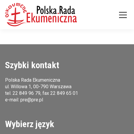
Szybki kontakt
Polska Rada Ekumeniczna
ul. Willowa 1, 00-790 Warszawa
tel.
22 849 96 79
, fax 22 849 65 01
e-mail:
pre@pre.pl
Wybierz język