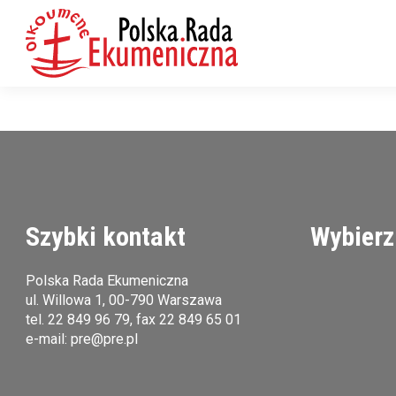
Szybki kontakt
Wybierz
Polska Rada Ekumeniczna
ul. Willowa 1, 00-790 Warszawa
tel.
22 849 96 79
, fax 22 849 65 01
e-mail:
pre@pre.pl