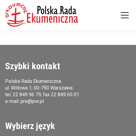
Szybki kontakt
Polska Rada Ekumeniczna
ul. Willowa 1, 00-790 Warszawa
tel.
22 849 96 79
, fax 22 849 65 01
e-mail:
pre@pre.pl
Wybierz język