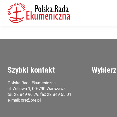
Szybki kontakt
Wybierz
Polska Rada Ekumeniczna
ul. Willowa 1, 00-790 Warszawa
tel.
22 849 96 79
, fax 22 849 65 01
e-mail:
pre@pre.pl