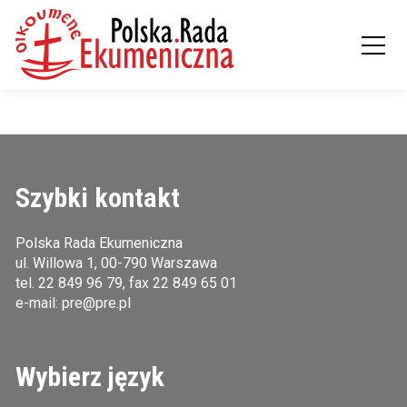
Szybki kontakt
Polska Rada Ekumeniczna
ul. Willowa 1, 00-790 Warszawa
tel.
22 849 96 79
, fax 22 849 65 01
e-mail:
pre@pre.pl
Wybierz język