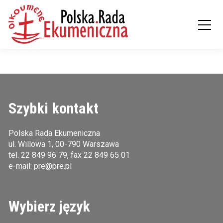
Szybki kontakt
Polska Rada Ekumeniczna
ul. Willowa 1, 00-790 Warszawa
tel.
22 849 96 79
, fax 22 849 65 01
e-mail:
pre@pre.pl
Wybierz język