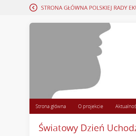
STRONA GŁÓWNA
POLSKIEJ RADY E
Strona główna
O projekcie
Aktualnoś
Światowy Dzień Uchod