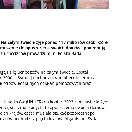
Na całym świecie żyje ponad 117 milionów osób, które
y zmuszone do opuszczenia swoich domów i potrzebują
zecz uchodźców prowadzi m.in. Polska Rada
 i siłę uchodźców na całym świecie. Został
2000 r. Sytuacja uchodźców to obecnie jedno z
ce odpowiedzialnych działań pomocowych oraz
 Uchodźców (UNHCR) na koniec 2023 r. na świecie żyło
zieci, siłą zmuszonych do opuszczenia swoich domów.
oich krajów, część musiała szukać bezpiecznego
dźców pochodzi z pięciu krajów: Afganistan, Syria,