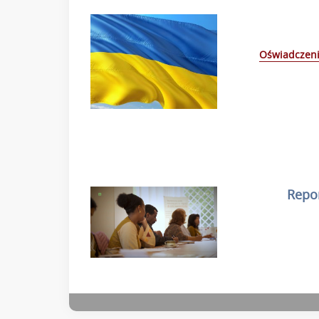
Oświadczeni
Repor