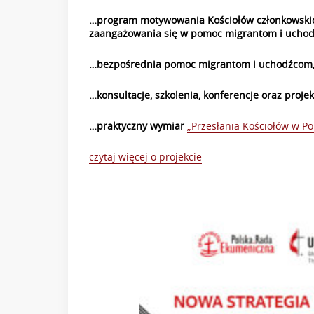
…program motywowania Kościołów członkowskich 
zaangażowania się w pomoc migrantom i uchodź
…bezpośrednia pomoc migrantom i uchodźcom
…konsultacje, szkolenia, konferencje oraz proje
…praktyczny wymiar
„Przesłania Kościołów w P
czytaj więcej o projekcie