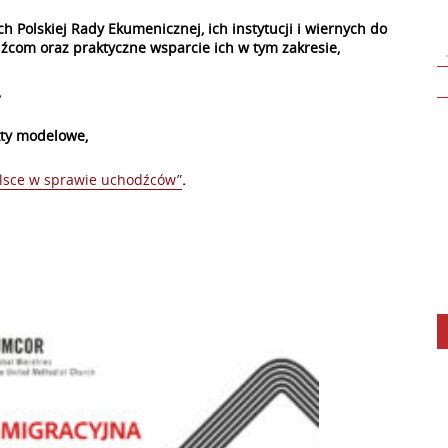
Polskiej Rady Ekumenicznej, ich instytucji i wiernych do
com oraz praktyczne wsparcie ich w tym zakresie,
,
kty modelowe,
olsce w sprawie uchodźców”
.