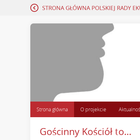
STRONA GŁÓWNA
POLSKIEJ RADY E
Strona główna
O projekcie
Aktualnoś
Gościnny Kościół to…