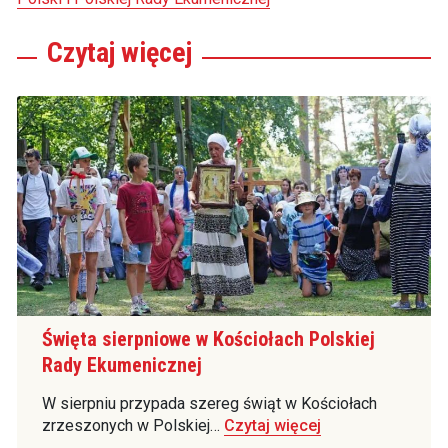
Czytaj
więcej
Święta sierpniowe w Kościołach Polskiej
Rady Ekumenicznej
W sierpniu przypada szereg świąt w Kościołach
zrzeszonych w Polskiej…
Czytaj więcej