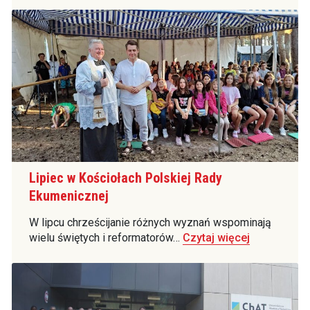
Lipiec w Kościołach Polskiej Rady
Ekumenicznej
W lipcu chrześcijanie różnych wyznań wspominają
wielu świętych i reformatorów…
Czytaj więcej