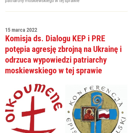
patriarchy moskiewskiego w tej sprawie
15 marca 2022
Komisja ds. Dialogu KEP i PRE
potępia agresję zbrojną na Ukrainę i
odrzuca wypowiedzi patriarchy
moskiewskiego w tej sprawie