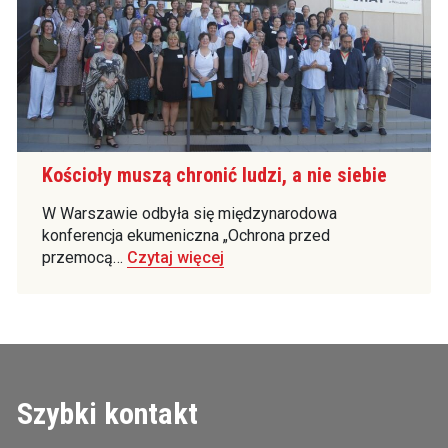
Kościoły muszą chronić ludzi, a nie siebie
W Warszawie odbyła się międzynarodowa
konferencja ekumeniczna „Ochrona przed
przemocą…
Czytaj więcej
Szybki kontakt