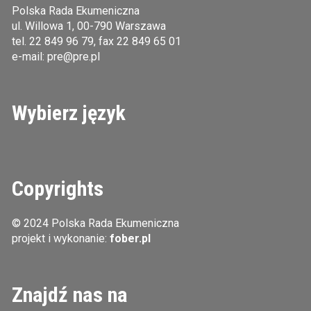
Polska Rada Ekumeniczna
ul. Willowa 1, 00-790 Warszawa
tel.
22 849 96 79
, fax 22 849 65 01
e-mail:
pre@pre.pl
Wybierz język
Copyrights
© 2024 Polska Rada Ekumeniczna
projekt i wykonanie:
fober.pl
Znajdź nas na