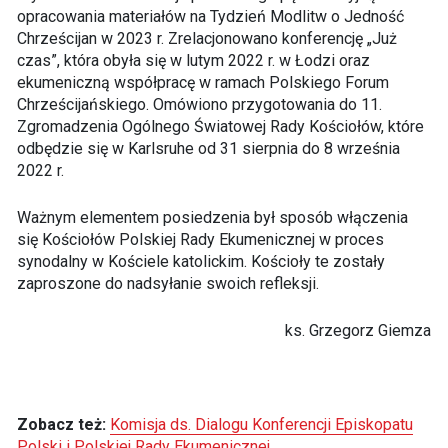
opracowania materiałów na Tydzień Modlitw o Jedność
Chrześcijan w 2023 r. Zrelacjonowano konferencję „Już
czas”, która obyła się w lutym 2022 r. w Łodzi oraz
ekumeniczną współpracę w ramach Polskiego Forum
Chrześcijańskiego. Omówiono przygotowania do 11.
Zgromadzenia Ogólnego Światowej Rady Kościołów, które
odbędzie się w Karlsruhe od 31 sierpnia do 8 września
2022 r.
Ważnym elementem posiedzenia był sposób włączenia
się Kościołów Polskiej Rady Ekumenicznej w proces
synodalny w Kościele katolickim. Kościoły te zostały
zaproszone do nadsyłanie swoich refleksji.
ks. Grzegorz Giemza
Zobacz też:
Komisja ds. Dialogu Konferencji Episkopatu
Polski i Polskiej Rady Ekumenicznej