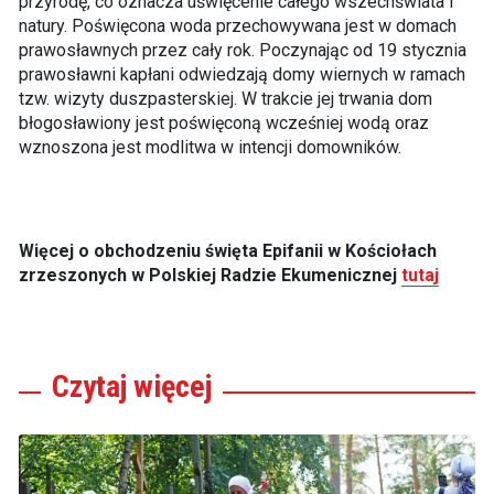
przyrodę, co oznacza uświęcenie całego wszechświata i
natury. Poświęcona woda przechowywana jest w domach
prawosławnych przez cały rok. Poczynając od 19 stycznia
prawosławni kapłani odwiedzają domy wiernych w ramach
tzw. wizyty duszpasterskiej. W trakcie jej trwania dom
błogosławiony jest poświęconą wcześniej wodą oraz
wznoszona jest modlitwa w intencji domowników.
Więcej o obchodzeniu święta Epifanii w Kościołach
zrzeszonych w Polskiej Radzie Ekumenicznej
tutaj
Czytaj
więcej