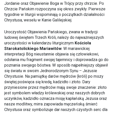
Jordanie oraz Objawienie Boga w Trójcy przy chrzcie. Po
Chrzcie Pańskim rozpoczyna się okres zwykły. Pierwsze
tygodnie w liturgii wspominają o początkach działalności
Chrystusa, weselu w Kanie Galilejskiej.
Uroczystość Objawienia Pańskiego, zwana w tradycji
ludowej świętem Trzech Króli, należy do najważniejszych
uroczystości w kalendarzu liturgicznym
Kościoła
Starokatolickiego Mariawitów
. W mariawickiej
interpretacji Bóg nieustannie objawia się człowiekowi,
odsłania mu fragment swojej tajemnicy i doprowadza go do
poznania swojego bóstwa. W sposób najpełniejszy objawił
się światu w swoim Jednorodzonym Synu – Jezusie
Chrystusie. Na pamiątkę darów mędrców (króli) po mszy
świętej poświęca się kredę, kadzidło i złoto. Dary
przyniesione przez mędrców mają swoje znaczenie: złoto
jest symbolem władzy królewskiej oraz naszych dobrych
uczynków, kadzidło oznacza misję kapłańską Jezusa oraz
nasze modlitwy, mirra zapowiada męczeńską śmierć
Chrystusa oraz symbolizuje dar naszych czystych serc dla