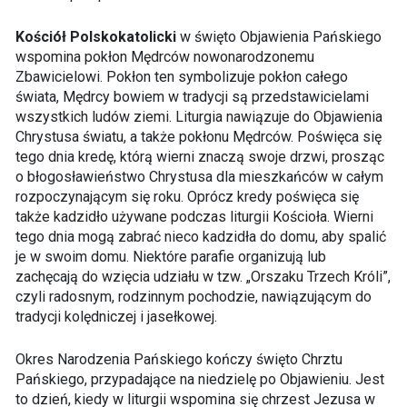
Kościół Polskokatolicki
w święto Objawienia Pańskiego
wspomina pokłon Mędrców nowonarodzonemu
Zbawicielowi. Pokłon ten symbolizuje pokłon całego
świata, Mędrcy bowiem w tradycji są przedstawicielami
wszystkich ludów ziemi. Liturgia nawiązuje do Objawienia
Chrystusa światu, a także pokłonu Mędrców. Poświęca się
tego dnia kredę, którą wierni znaczą swoje drzwi, prosząc
o błogosławieństwo Chrystusa dla mieszkańców w całym
rozpoczynającym się roku. Oprócz kredy poświęca się
także kadzidło używane podczas liturgii Kościoła. Wierni
tego dnia mogą zabrać nieco kadzidła do domu, aby spalić
je w swoim domu. Niektóre parafie organizują lub
zachęcają do wzięcia udziału w tzw. „Orszaku Trzech Króli”,
czyli radosnym, rodzinnym pochodzie, nawiązującym do
tradycji kolędniczej i jasełkowej.
Okres Narodzenia Pańskiego kończy święto Chrztu
Pańskiego, przypadające na niedzielę po Objawieniu. Jest
to dzień, kiedy w liturgii wspomina się chrzest Jezusa w