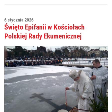
6 stycznia 2026
Święto Epifanii w Kościołach
Polskiej Rady Ekumenicznej