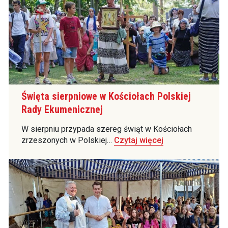
Święta sierpniowe w Kościołach Polskiej
Rady Ekumenicznej
W sierpniu przypada szereg świąt w Kościołach
zrzeszonych w Polskiej…
Czytaj więcej