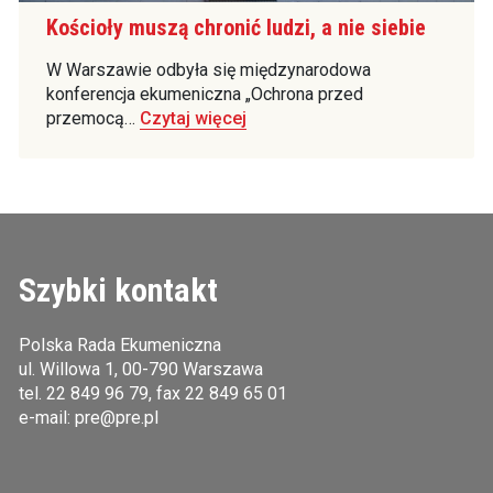
Kościoły muszą chronić ludzi, a nie siebie
W Warszawie odbyła się międzynarodowa
konferencja ekumeniczna „Ochrona przed
przemocą…
Czytaj więcej
Szybki kontakt
Polska Rada Ekumeniczna
ul. Willowa 1, 00-790 Warszawa
tel.
22 849 96 79
, fax 22 849 65 01
e-mail:
pre@pre.pl