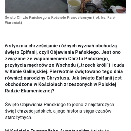
Święto Chrztu Pańskiego w Kościele Prawosławnym (fot. ks. Rafał
Wareniuk)
6 stycznia chrześcijanie różnych wyznań obchodzą
święto Epifanii, czyli Objawienia Pańskiego. Jest ono
związane ze wspomnieniem Chrztu Pańskiego,
przybycia mędrców ze Wschodu („trzech króli”) i cudu
w Kanie Galilejskiej. Pierwotnie świętowano tego dnia
również narodziny Chrystusa. Jak święto Epifanii jest
obchodzone w Kościołach zrzeszonych w Polskiej
Radzie Ekumenicznej?
Święto Objawienia Pańskiego to jedno z najstarszych
świąt chrześcijańskich, a jego historia sięga czasów
starożytnych.