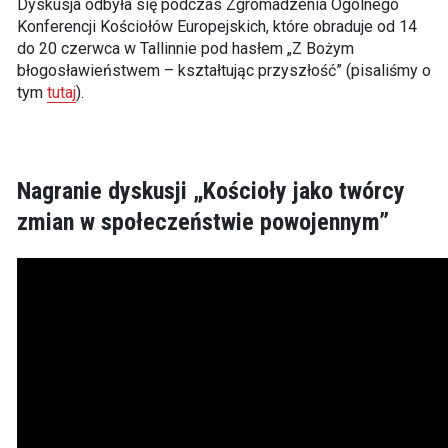
Dyskusja odbyła się podczas Zgromadzenia Ogólnego
Konferencji Kościołów Europejskich, które obraduje od 14
do 20 czerwca w Tallinnie pod hasłem „Z Bożym
błogosławieństwem – kształtując przyszłość” (pisaliśmy o
tym
tutaj
).
Nagranie dyskusji „Kościoły jako twórcy
zmian w społeczeństwie powojennym”