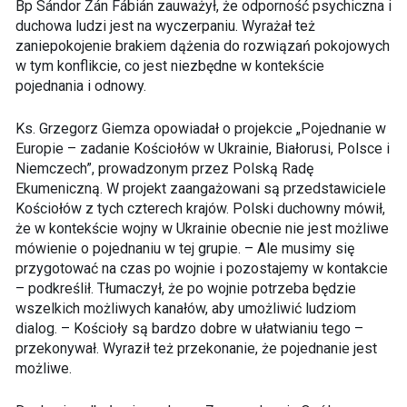
Bp Sándor Zán Fábián zauważył, że odporność psychiczna i
duchowa ludzi jest na wyczerpaniu. Wyrażał też
zaniepokojenie brakiem dążenia do rozwiązań pokojowych
w tym konflikcie, co jest niezbędne w kontekście
pojednania i odnowy.
Ks. Grzegorz Giemza opowiadał o projekcie „Pojednanie w
Europie – zadanie Kościołów w Ukrainie, Białorusi, Polsce i
Niemczech”, prowadzonym przez Polską Radę
Ekumeniczną. W projekt zaangażowani są przedstawiciele
Kościołów z tych czterech krajów. Polski duchowny mówił,
że w kontekście wojny w Ukrainie obecnie nie jest możliwe
mówienie o pojednaniu w tej grupie. – Ale musimy się
przygotować na czas po wojnie i pozostajemy w kontakcie
– podkreślił. Tłumaczył, że po wojnie potrzeba będzie
wszelkich możliwych kanałów, aby umożliwić ludziom
dialog. – Kościoły są bardzo dobre w ułatwianiu tego –
przekonywał. Wyraził też przekonanie, że pojednanie jest
możliwe.