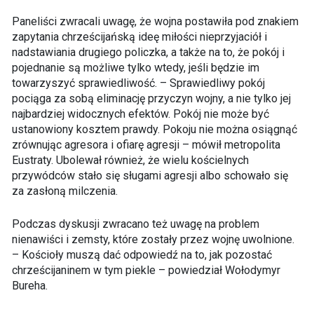
Paneliści zwracali uwagę, że wojna postawiła pod znakiem
zapytania chrześcijańską ideę miłości nieprzyjaciół i
nadstawiania drugiego policzka, a także na to, że pokój i
pojednanie są możliwe tylko wtedy, jeśli będzie im
towarzyszyć sprawiedliwość. – Sprawiedliwy pokój
pociąga za sobą eliminację przyczyn wojny, a nie tylko jej
najbardziej widocznych efektów. Pokój nie może być
ustanowiony kosztem prawdy. Pokoju nie można osiągnąć
zrównując agresora i ofiarę agresji – mówił metropolita
Eustraty. Ubolewał również, że wielu kościelnych
przywódców stało się sługami agresji albo schowało się
za zasłoną milczenia.
Podczas dyskusji zwracano też uwagę na problem
nienawiści i zemsty, które zostały przez wojnę uwolnione.
– Kościoły muszą dać odpowiedź na to, jak pozostać
chrześcijaninem w tym piekle – powiedział Wołodymyr
Bureha.