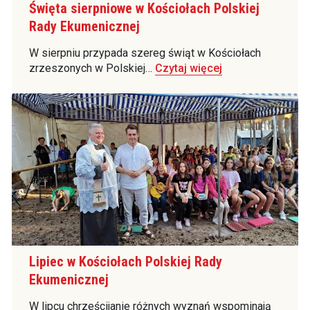
Święta sierpniowe w Kościołach Polskiej
Rady Ekumenicznej
W sierpniu przypada szereg świąt w Kościołach
zrzeszonych w Polskiej…
Czytaj więcej
Lipiec w Kościołach Polskiej Rady
Ekumenicznej
W lipcu chrześcijanie różnych wyznań wspominają