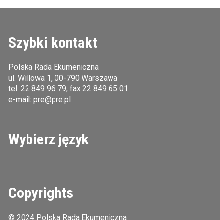
Szybki kontakt
Polska Rada Ekumeniczna
ul. Willowa 1, 00-790 Warszawa
tel.
22 849 96 79
, fax 22 849 65 01
e-mail:
pre@pre.pl
Wybierz język
Copyrights
© 2024 Polska Rada Ekumeniczna