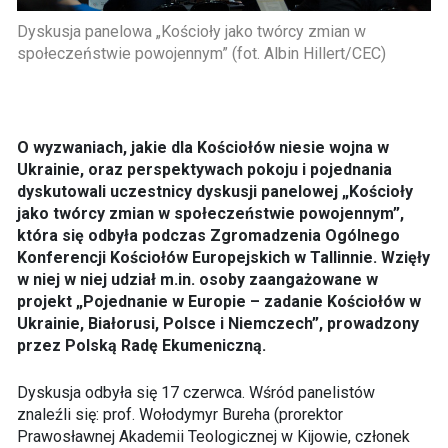
Dyskusja panelowa „Kościoły jako twórcy zmian w
społeczeństwie powojennym” (fot. Albin Hillert/CEC)
O wyzwaniach, jakie dla Kościołów niesie wojna w
Ukrainie, oraz perspektywach pokoju i pojednania
dyskutowali uczestnicy dyskusji panelowej „Kościoły
jako twórcy zmian w społeczeństwie powojennym”,
która się odbyła podczas Zgromadzenia Ogólnego
Konferencji Kościołów Europejskich w Tallinnie. Wzięły
w niej w niej udział m.in. osoby zaangażowane w
projekt „Pojednanie w Europie – zadanie Kościołów w
Ukrainie, Białorusi, Polsce i Niemczech”, prowadzony
przez Polską Radę Ekumeniczną.
Dyskusja odbyła się 17 czerwca. Wśród panelistów
znaleźli się: prof. Wołodymyr Bureha (prorektor
Prawosławnej Akademii Teologicznej w Kijowie, członek