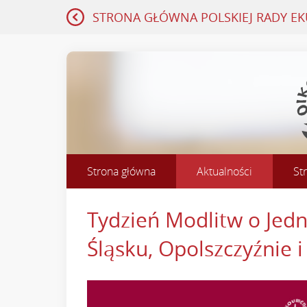
STRONA GŁÓWNA
POLSKIEJ RADY E
Strona główna
Aktualności
St
Tydzień Modlitw o Jedn
Śląsku, Opolszczyźnie i