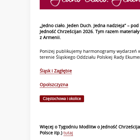
„Jedno ciało. Jeden Duch. Jedna nadzieja” – po
Jedność Chrześcijan 2026. Tym razem materiały
z Armenii.
Poniżej publikujemy harmonogramy wydarzeń w
terenie Śląskiego Oddziału Polskiej Rady Ekume
Śląsk i Zagłębie
Opolszczyzna
Częstochowa i okolice
Więcej o Tygodniu Modlitw o Jedność Chrześcij
Polsce itp.)
tutaj