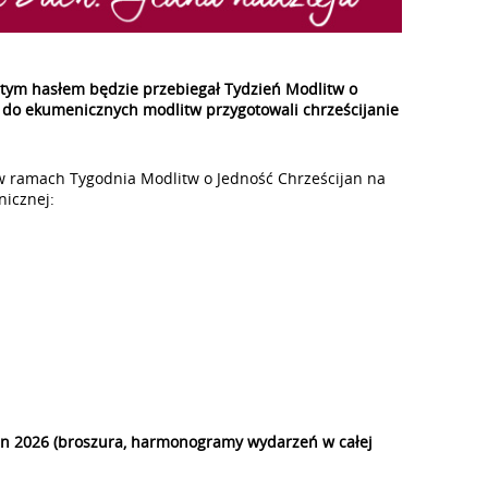
d tym hasłem będzie przebiegał Tydzień Modlitw o
 do ekumenicznych modlitw przygotowali chrześcijanie
 ramach Tygodnia Modlitw o Jedność Chrześcijan na
nicznej:
an 2026 (broszura, harmonogramy wydarzeń w całej