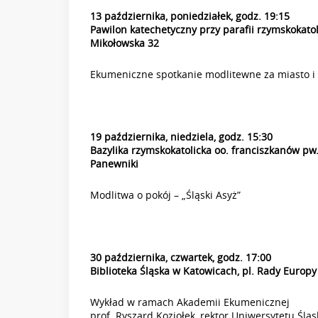
13 października, poniedziałek, godz. 19:15
Pawilon katechetyczny przy parafii rzymskokatoli
Mikołowska 32
Ekumeniczne spotkanie modlitewne za miasto i
19 października, niedziela, godz. 15:30
Bazylika rzymskokatolicka oo. franciszkanów pw
Panewniki
Modlitwa o pokój – „Śląski Asyż”
30 października, czwartek, godz. 17:00
Biblioteka Śląska w Katowicach, pl. Rady Europy
Wykład w ramach Akademii Ekumenicznej
prof. Ryszard Koziołek, rektor Uniwersytetu Ślą