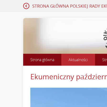
STRONA GŁÓWNA
POLSKIEJ RADY E
Strona główna
Aktualności
St
Ekumeniczny październ