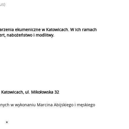
us)
arzenia ekumeniczne w Katowicach. W ich ramach
ert, nabożeństwo i modlitwy.
w Katowicach, ul. Mikołowska 32
jnych w wykonaniu Marcina Abijskiego i męskiego
*