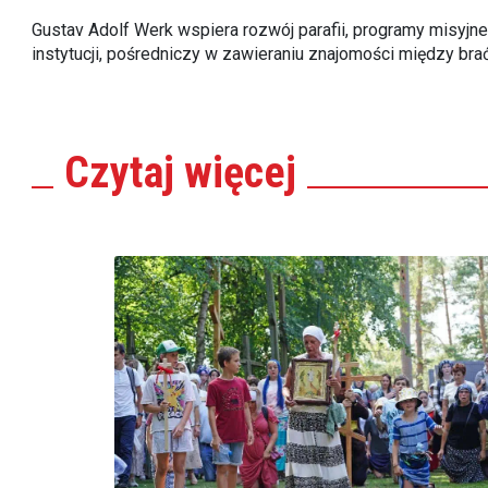
Gustav Adolf Werk wspiera rozwój parafii, programy misyjn
instytucji, pośredniczy w zawieraniu znajomości między brać
Czytaj
więcej