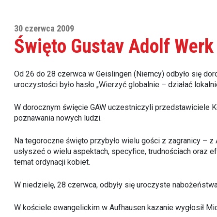
30 czerwca 2009
Święto Gustav Adolf Werk
Od 26 do 28 czerwca w Geislingen (Niemcy) odbyło się dor
uroczystości było hasło „Wierzyć globalnie – działać lokalnie
W dorocznym święcie GAW uczestniczyli przedstawiciele Ko
poznawania nowych ludzi.
Na tegoroczne święto przybyło wielu gości z zagranicy – z A
usłyszeć o wielu aspektach, specyfice, trudnościach oraz e
temat ordynacji kobiet.
W niedzielę, 28 czerwca, odbyły się uroczyste nabożeństwa
W kościele ewangelickim w Aufhausen kazanie wygłosił Mic