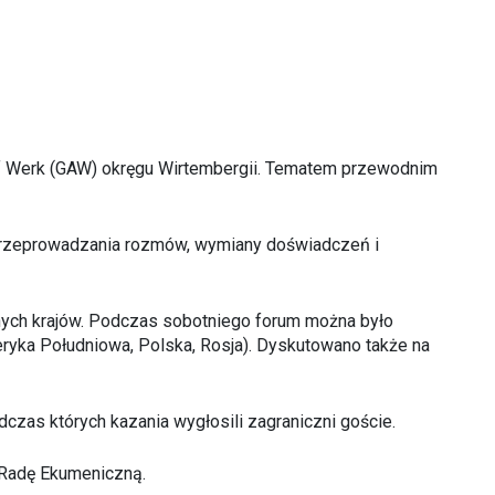
olf Werk (GAW) okręgu Wirtembergii. Tematem przewodnim
 przeprowadzania rozmów, wymiany doświadczeń i
u innych krajów. Podczas sobotniego forum można było
meryka Południowa, Polska, Rosja). Dyskutowano także na
czas których kazania wygłosili zagraniczni goście.
 Radę Ekumeniczną.