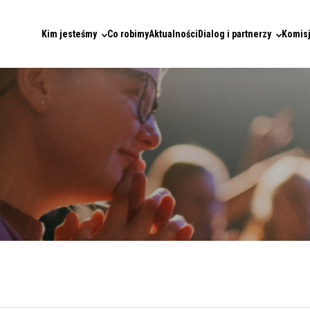
Kim jesteśmy
Co robimy
Aktualności
Dialog i partnerzy
Komisj