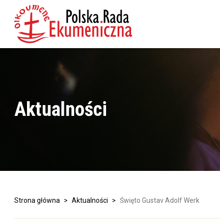
Aktualności
Strona główna
>
Aktualności
>
Święto Gustav Adolf Werk