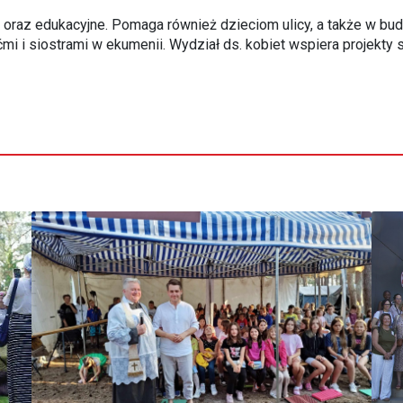
e oraz edukacyjne. Pomaga również dzieciom ulicy, a także w bu
mi i siostrami w ekumenii. Wydział ds. kobiet wspiera projekty s