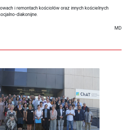
dowach i remontach kościołów oraz innych kościelnych
ocjalno-diakonijne.
MD