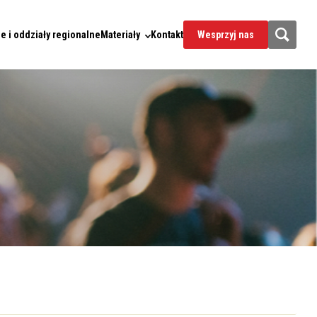
e i oddziały regionalne
Materiały
Kontakt
Wesprzyj nas