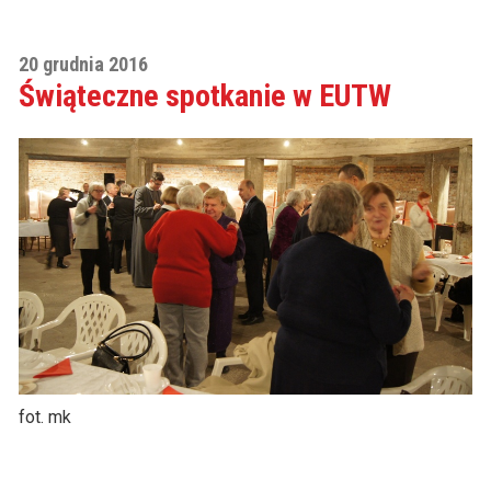
20 grudnia 2016
Świąteczne spotkanie w EUTW
fot. mk