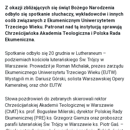
Z okazji zbliżających się świąt Bożego Narodzenia
odbyło się spotkanie słuchaczy, wykładowców i innych
osób związanych z Ekumenicznym Uniwersytetem
Trzeciego Wieku. Patronat nad tą instytucją sprawują
Chrześcijańska Akademia Teologiczna i Polska Rada
Ekumeniczna.
Spotkanie odbyło się 20 grudnia w Lutheraneum –
podziemiach kościoła luterańskiego Św. Trójcy w
Warszawie. Prowadził je Roman Michalak, prezes zarządu
Ekumenicznego Uniwersytetu Trzeciego Wieku (EUTW).
Wystąpili m.in. Dariusz Górski, solista Warszawskiej Opery
Kameralnej, oraz chór EUTW.
Słowa pozdrowień do zebranych skierowali rektor
Chrześcijańskiej Akademii Teologicznej w Warszawie
(ChAT) ks. prof. Bogusław Milerski, dyrektor Polskiej Rady
Ekumenicznej (PRE) ks. Grzegorz Giemza oraz proboszcz
parafii luterańskiej Św. Trójcy w Warszawie ks. Piotr Gaś. –