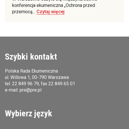
konferencja ekumeniczna „Ochrona przed
przemocą…
Czytaj więcej
Szybki kontakt
Polska Rada Ekumeniczna
ul. Willowa 1, 00-790 Warszawa
tel.
22 849 96 79
, fax 22 849 65 01
e-mail:
pre@pre.pl
Wybierz język