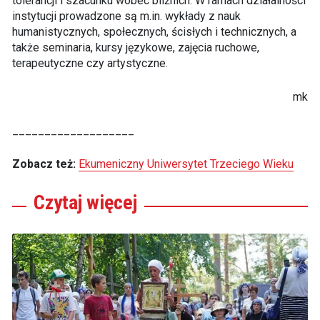
tolerancji i szacunku wobec bliźnich. W ramach działalności
instytucji prowadzone są m.in. wykłady z nauk
humanistycznych, społecznych, ścisłych i technicznych, a
także seminaria, kursy językowe, zajęcia ruchowe,
terapeutyczne czy artystyczne.
mk
___________________
Zobacz też:
Ekumeniczny Uniwersytet Trzeciego Wieku
Czytaj
więcej