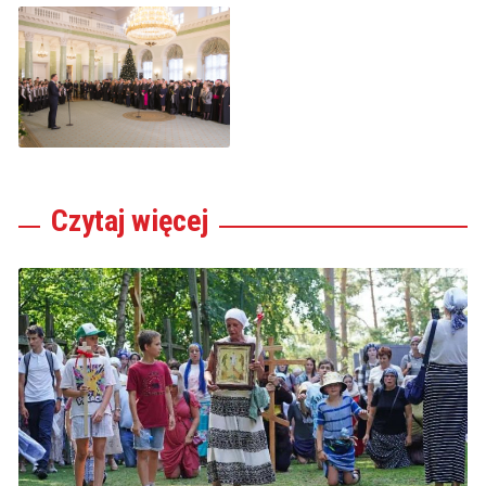
Czytaj
więcej