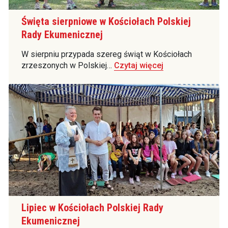
Święta sierpniowe w Kościołach Polskiej
Rady Ekumenicznej
W sierpniu przypada szereg świąt w Kościołach
zrzeszonych w Polskiej…
Czytaj więcej
Lipiec w Kościołach Polskiej Rady
Ekumenicznej