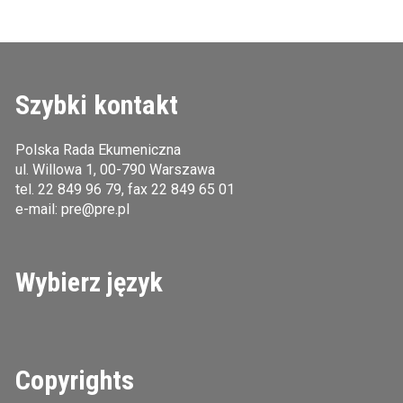
Szybki kontakt
Polska Rada Ekumeniczna
ul. Willowa 1, 00-790 Warszawa
tel.
22 849 96 79
, fax 22 849 65 01
e-mail:
pre@pre.pl
Wybierz język
Copyrights