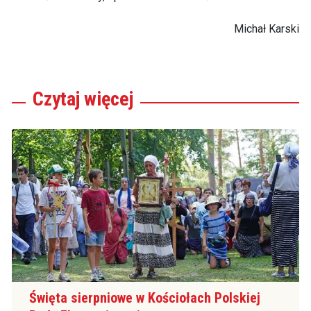
Michał Karski
Czytaj
więcej
Święta sierpniowe w Kościołach Polskiej