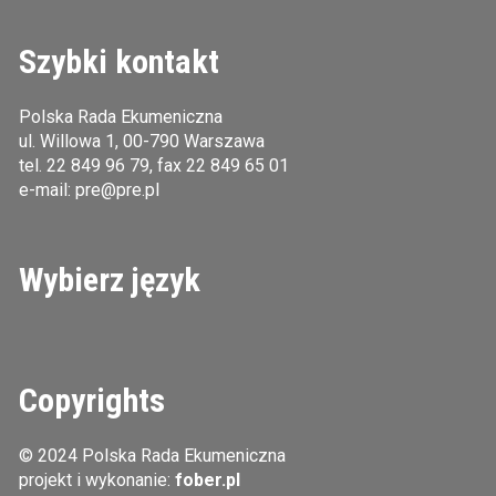
Szybki kontakt
Polska Rada Ekumeniczna
ul. Willowa 1, 00-790 Warszawa
tel.
22 849 96 79
, fax 22 849 65 01
e-mail:
pre@pre.pl
Wybierz język
Copyrights
© 2024 Polska Rada Ekumeniczna
projekt i wykonanie:
fober.pl