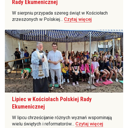
Rady Ekumenicznej
W sierpniu przypada szereg świąt w Kościołach
zrzeszonych w Polskiej…
Czytaj więcej
Lipiec w Kościołach Polskiej Rady
Ekumenicznej
W lipcu chrześcijanie różnych wyznań wspominają
wielu świętych i reformatorów…
Czytaj więcej