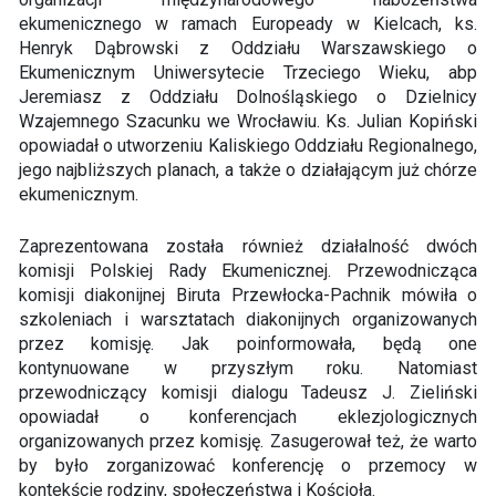
ekumenicznego w ramach Europeady w Kielcach, ks.
Henryk Dąbrowski z Oddziału Warszawskiego o
Ekumenicznym Uniwersytecie Trzeciego Wieku, abp
Jeremiasz z Oddziału Dolnośląskiego o Dzielnicy
Wzajemnego Szacunku we Wrocławiu. Ks. Julian Kopiński
opowiadał o utworzeniu Kaliskiego Oddziału Regionalnego,
jego najbliższych planach, a także o działającym już chórze
ekumenicznym.
Zaprezentowana została również działalność dwóch
komisji Polskiej Rady Ekumenicznej. Przewodnicząca
komisji diakonijnej Biruta Przewłocka-Pachnik mówiła o
szkoleniach i warsztatach diakonijnych organizowanych
przez komisję. Jak poinformowała, będą one
kontynuowane w przyszłym roku. Natomiast
przewodniczący komisji dialogu Tadeusz J. Zieliński
opowiadał o konferencjach eklezjologicznych
organizowanych przez komisję. Zasugerował też, że warto
by było zorganizować konferencję o przemocy w
kontekście rodziny, społeczeństwa i Kościoła.