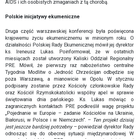
AIDS i ich osobistych zmaganiach z tą chorobą.
Polskie inicjatywy ekumeniczne
Druga część warszawskiej konferencji była poświęcona
krajowemu życiu ekumenicznemu w minionym roku. O
działalności Polskiej Rady Ekumenicznej mówił jej dyrektor
ks. Ireneusz Lukas. Poinformował, że w ostatnich
miesiącach został utworzony Kaliski Oddział Regionalny
PRE. Mówił, że pierwszy raz nabożeństwo centralne
Tygodnia Modlitw o Jedność Chrześcijan odbędzie się
poza Warszawą, a mianowicie w Opolu. W styczniu
podpisany zostanie przez Kościoły członkowskie Rady
oraz Kościół Rzymskokatolicki wspólny apel w sprawie
świętowania dnia pańskiego. Ks. Lukas mówiąc o
zagranicznych kontaktach PRE podkreślił wagę projektu
„Pojednanie w Europie – zadanie Kościołów na Ukrainie,
Białorusi, w Polsce i w Niemczech”. –
Ten projekt dzisiaj
jest jeszcze bardziej potrzebny
– powiedział dyrektor Rady
odnosząc się do obecnej sytuacji międzynarodowej. W