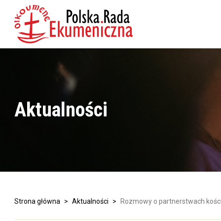
Aktualności
Strona główna
>
Aktualności
>
Rozmowy o partnerstwach kośc