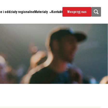
e i oddziały regionalne
Materiały
Kontakt
Wesprzyj nas