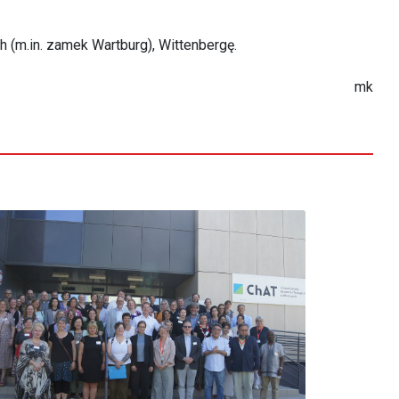
 (m.in. zamek Wartburg), Wittenbergę.
mk