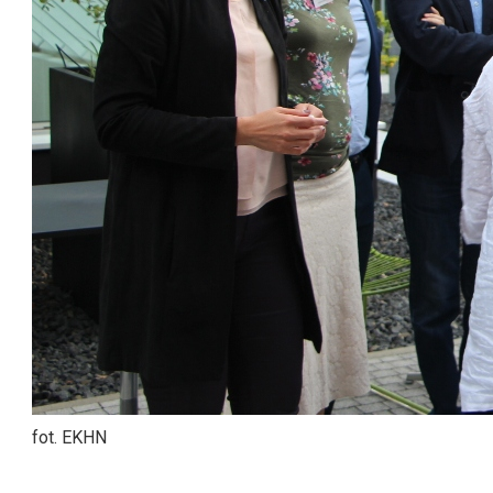
fot. EKHN