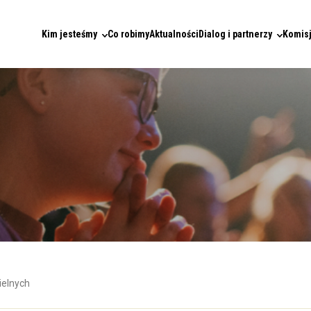
Kim jesteśmy
Co robimy
Aktualności
Dialog i partnerzy
Komisj
ielnych