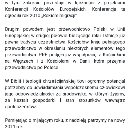
w tym zakresie pozostaje w łączności z projektami
Konferencji Kościołów Europejskich. Konferencja ta
ogłosiła rok 2010 „Rokiem migracji”.
Drugim powodem jest przewodnictwo Polski w Unii
Europejskiej w drugiej połowie bieżącego roku. Istnieje już
pewna tradycja uczestnictwa Kościołów kraju pełniącego
przewodnictwo w określaniu niektórych elementów tego
przewodnictwa. PRE podjęła już współpracę z Kościołami
na Węgrzech i z Kościołami w Danii, która przejmie
przewodnictwo po Polsce.
W Biblii i teologii chrześcijańskiej tkwi ogromny potencjał
potrzebny do uświadamiania współczesnemu człowiekowi
jego odpowiedzialności za środowisko, w którym żyjemy,
za kształt gospodarki i stan stosunków wewnątrz
społeczeństwa.
Pamiętając o mijającym roku, z nadzieją patrzymy na nowy
2011 rok.