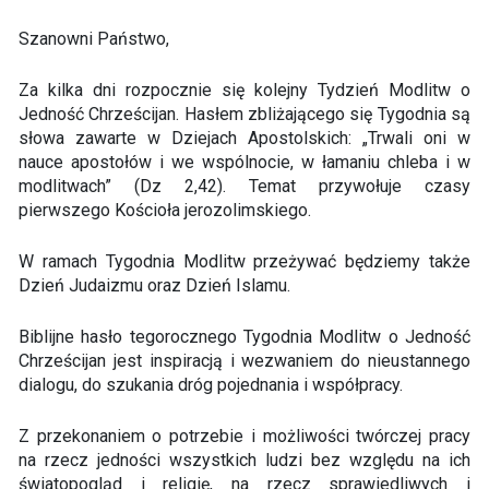
Szanowni Państwo,
Za kilka dni rozpocznie się kolejny Tydzień Modlitw o
Jedność Chrześcijan. Hasłem zbliżającego się Tygodnia są
słowa zawarte w Dziejach Apostolskich: „Trwali oni w
nauce apostołów i we wspólnocie, w łamaniu chleba i w
modlitwach” (Dz 2,42). Temat przywołuje czasy
pierwszego Kościoła jerozolimskiego.
W ramach Tygodnia Modlitw przeżywać będziemy także
Dzień Judaizmu oraz Dzień Islamu.
Biblijne hasło tegorocznego Tygodnia Modlitw o Jedność
Chrześcijan jest inspiracją i wezwaniem do nieustannego
dialogu, do szukania dróg pojednania i współpracy.
Z przekonaniem o potrzebie i możliwości twórczej pracy
na rzecz jedności wszystkich ludzi bez względu na ich
światopogląd i religię, na rzecz sprawiedliwych i