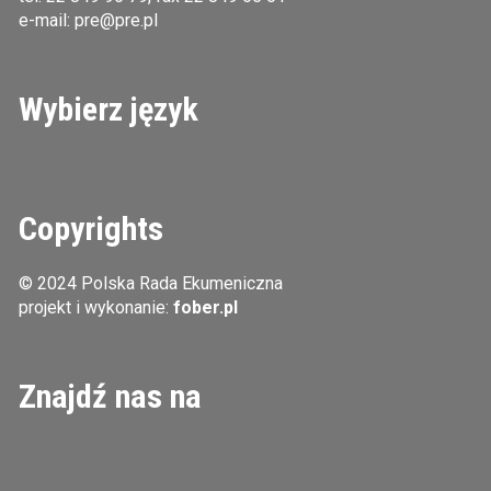
e-mail:
pre@pre.pl
Wybierz język
Copyrights
© 2024 Polska Rada Ekumeniczna
projekt i wykonanie:
fober.pl
Znajdź nas na