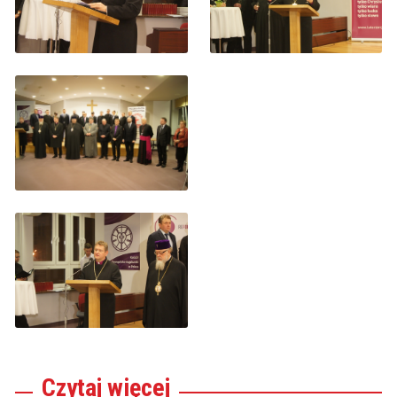
Czytaj
więcej