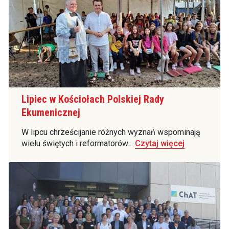
Lipiec w Kościołach Polskiej Rady
Ekumenicznej
W lipcu chrześcijanie różnych wyznań wspominają
wielu świętych i reformatorów…
Czytaj więcej