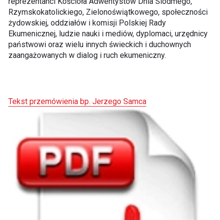
reprezentanci Kościoła Adwentystów Dnia Siódmego,
Rzymskokatolickiego, Zielonoświątkowego, społeczności
żydowskiej, oddziałów i komisji Polskiej Rady
Ekumenicznej, ludzie nauki i mediów, dyplomaci, urzędnicy
państwowi oraz wielu innych świeckich i duchownych
zaangażowanych w dialog i ruch ekumeniczny.
Tekst przemówienia bp. Jerzego Samca