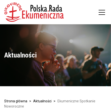
Aktualności
Strona główna
>
Aktualności
>
Ekumeniczne Spotkanie
Noworoczne