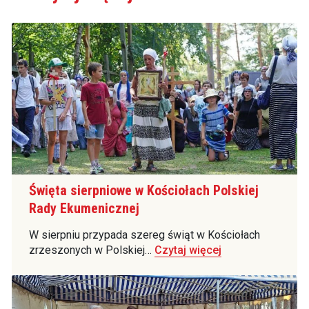
Święta sierpniowe w Kościołach Polskiej
Rady Ekumenicznej
W sierpniu przypada szereg świąt w Kościołach
zrzeszonych w Polskiej…
Czytaj więcej