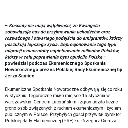
–
Kościoły nie mają wątpliwości, że Ewangelia
zobowiązuje nas do przyjmowania uchodźców oraz
rozważnego i otwartego podejścia do emigrantów, którzy
poszukują lepszego życia. Deprecjonowanie tego typu
migracji oznaczałoby napiętnowanie milionów Polaków,
którzy w celu poprawienia bytu opuściło Polskę
–
powiedział podczas Ekumenicznego Spotkania
Noworocznego prezes Polskiej Rady Ekumenicznej bp
Jerzy Samiec.
Ekumeniczne Spotkania Noworoczne odbywają się co roku
w styczniu. Tegoroczne miało miejsce 16 stycznia w
warszawskim Centrum Luterańskim i zgromadziło liczne
grono osób związanych z ruchem ekumenicznym i życiem
publicznym w Polsce. Przybyłych gości przywitał dyrektor
Polskiej Rady Ekumenicznej (PRE) ks. Grzegorz Giemza.