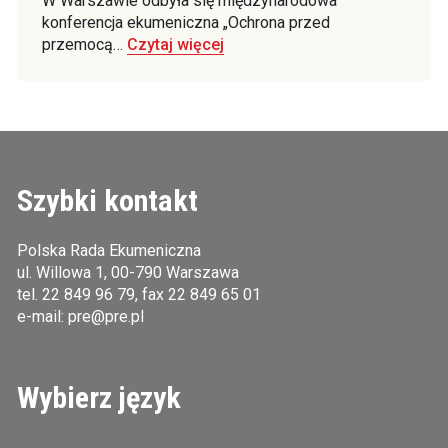
W Warszawie odbyła się międzynarodowa
konferencja ekumeniczna „Ochrona przed
przemocą…
Czytaj więcej
Szybki kontakt
Polska Rada Ekumeniczna
ul. Willowa 1, 00-790 Warszawa
tel.
22 849 96 79
, fax 22 849 65 01
e-mail:
pre@pre.pl
Wybierz język