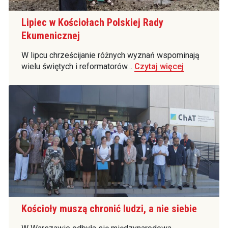
Lipiec w Kościołach Polskiej Rady
Ekumenicznej
W lipcu chrześcijanie różnych wyznań wspominają
wielu świętych i reformatorów…
Czytaj więcej
Kościoły muszą chronić ludzi, a nie siebie