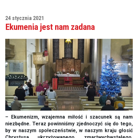
24 stycznia 2021
Ekumenia jest nam zadana
– Ekumenizm, wzajemna miłość i szacunek są nam
niezbędne. Teraz powinniśmy zjednoczyć się do tego,
by w naszym społeczeństwie, w naszym kraju głosić
Chrystusa ukrzyżowanego, zmartwychwstałego,