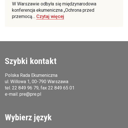
W Warszawie odbyła się międzynarodowa
konferencja ekumeniczna „Ochrona przed
przemocą…
Czytaj więcej
Szybki kontakt
Polska Rada Ekumeniczna
ul. Willowa 1, 00-790 Warszawa
tel.
22 849 96 79
, fax 22 849 65 01
e-mail:
pre@pre.pl
Wybierz język