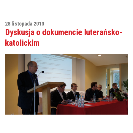
28 listopada 2013
Dyskusja o dokumencie luterańsko-
katolickim