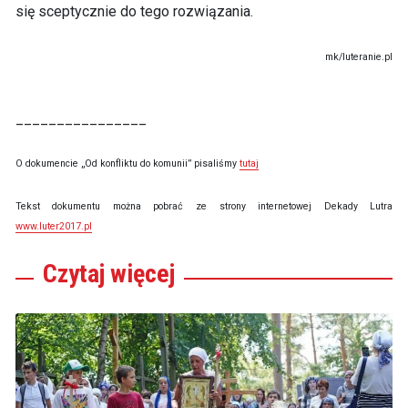
się sceptycznie do tego rozwiązania.
mk/luteranie.pl
________________
O dokumencie „Od konfliktu do komunii” pisaliśmy
tutaj
Tekst dokumentu można pobrać ze strony internetowej Dekady Lutra
www.luter2017.pl
Czytaj
więcej