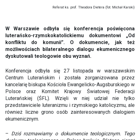
Referat ks. prof. Theodora Dietera (fot. Michał Karski)
W Warszawie odbyła się konferencja poświęcona
luterańsko-rzymskokatolickiemu dokumentowi „Od
konfliktu do komunii”. O dokumencie, jak też
możliwościach bilateralnego dialogu ekumenicznego
dyskutowali teologowie obu wyznań.
Konferencja odbyła się 27 listopada w warszawskim
Centrum Luterańskim i została zorganizowana przez
kancelarię biskupa Kościoła Ewangelicko-Augsburskiego w
Polsce oraz Komitet Krajowy Światowej Federacji
Luterańskiej (ŚFL). Wzięli w niej udział nie tylko
przedstawiciele luteranizmu i rzymskiego katolicyzmu, ale
również liczne grono osób zainteresowanych dialogiem
ekumenicznym.
–
Dziś rozmawiamy o dokumencie teologicznym. Tego