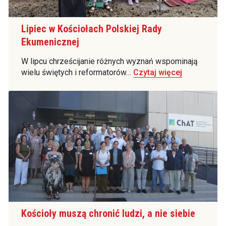
Lipiec w Kościołach Polskiej Rady
Ekumenicznej
W lipcu chrześcijanie różnych wyznań wspominają
wielu świętych i reformatorów…
Czytaj więcej
Kościoły muszą chronić ludzi, a nie siebie