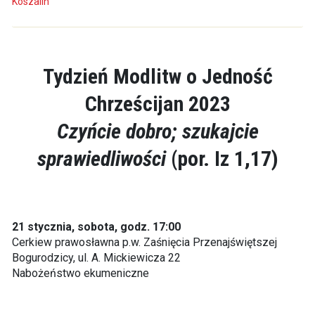
Koszalin
Tydzień Modlitw o Jedność
Chrześcijan 2023
Czyńcie dobro; szukajcie
sprawiedliwości
(por. Iz 1,17)
21 stycznia, sobota, godz. 17:00
Cerkiew prawosławna p.w. Zaśnięcia Przenajświętszej
Bogurodzicy, ul. A. Mickiewicza 22
Nabożeństwo ekumeniczne