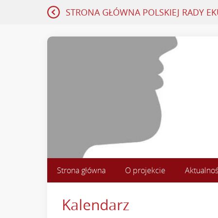
STRONA GŁÓWNA
POLSKIEJ RADY E
Strona główna
O projekcie
Aktualnoś
Kalendarz