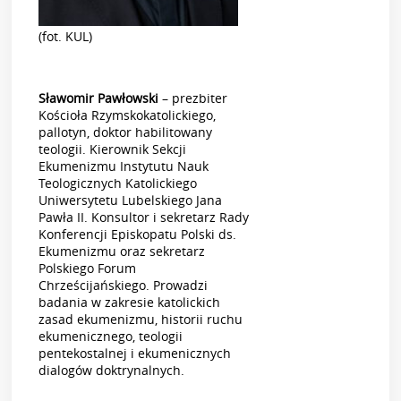
(fot. KUL)
Sławomir Pawłowski
– prezbiter
Kościoła Rzymskokatolickiego,
pallotyn, doktor habilitowany
teologii. Kierownik Sekcji
Ekumenizmu Instytutu Nauk
Teologicznych Katolickiego
Uniwersytetu Lubelskiego Jana
Pawła II. Konsultor i sekretarz Rady
Konferencji Episkopatu Polski ds.
Ekumenizmu oraz sekretarz
Polskiego Forum
Chrześcijańskiego. Prowadzi
badania w zakresie katolickich
zasad ekumenizmu, historii ruchu
ekumenicznego, teologii
pentekostalnej i ekumenicznych
dialogów doktrynalnych.