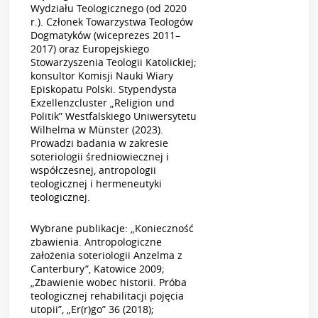
Wydziału Teologicznego (od 2020
r.). Członek Towarzystwa Teologów
Dogmatyków (wiceprezes 2011–
2017) oraz Europejskiego
Stowarzyszenia Teologii Katolickiej;
konsultor Komisji Nauki Wiary
Episkopatu Polski. Stypendysta
Exzellenzcluster „Religion und
Politik” Westfalskiego Uniwersytetu
Wilhelma w Münster (2023).
Prowadzi badania w zakresie
soteriologii średniowiecznej i
współczesnej, antropologii
teologicznej i hermeneutyki
teologicznej.
Wybrane publikacje: „Konieczność
zbawienia. Antropologiczne
założenia soteriologii Anzelma z
Canterbury”, Katowice 2009;
„Zbawienie wobec historii. Próba
teologicznej rehabilitacji pojęcia
utopii”, „Er(r)go” 36 (2018);