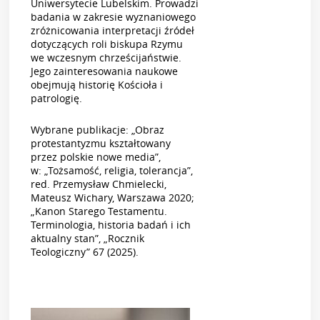
Uniwersytecie Lubelskim. Prowadzi
badania w zakresie wyznaniowego
zróżnicowania interpretacji źródeł
dotyczących roli biskupa Rzymu
we wczesnym chrześcijaństwie.
Jego zainteresowania naukowe
obejmują historię Kościoła i
patrologię.
Wybrane publikacje: „Obraz
protestantyzmu kształtowany
przez polskie nowe media”,
w: „Tożsamość, religia, tolerancja”,
red. Przemysław Chmielecki,
Mateusz Wichary, Warszawa 2020;
„Kanon Starego Testamentu.
Terminologia, historia badań i ich
aktualny stan”, „Rocznik
Teologiczny” 67 (2025).