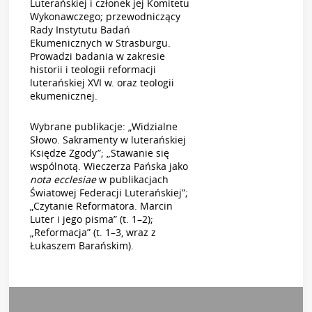
Luterańskiej i członek jej Komitetu
Wykonawczego; przewodniczący
Rady Instytutu Badań
Ekumenicznych w Strasburgu.
Prowadzi badania w zakresie
historii i teologii reformacji
luterańskiej XVI w. oraz teologii
ekumenicznej.
Wybrane publikacje: „Widzialne
Słowo. Sakramenty w luterańskiej
Księdze Zgody”; „Stawanie się
wspólnotą. Wieczerza Pańska jako
nota ecclesiae
w publikacjach
Światowej Federacji Luterańskiej”;
„Czytanie Reformatora. Marcin
Luter i jego pisma” (t. 1–2);
„Reformacja” (t. 1–3, wraz z
Łukaszem Barańskim).