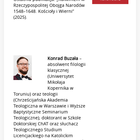
Rzeczypospolitej Obojga Narodów
1548–1648. Kościoły i Wierni”
(2025).
Konrad Buzała
–
absolwent filologii
klasycznej
(Uniwersytet
Mikołaja
Kopernika w
Toruniu) oraz teologii
(Chrześcijańska Akademia
Teologiczna w Warszawie i Wyższe
Baptystyczne Seminarium
Teologiczne); doktorant w Szkole
Doktorskiej ChAT oraz słuchacz
Teologicznego Studium
Licencjackiego na Katolickim