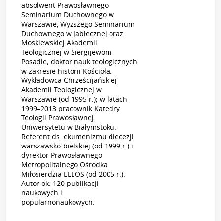
absolwent Prawosławnego
Seminarium Duchownego w
Warszawie, Wyższego Seminarium
Duchownego w Jabłecznej oraz
Moskiewskiej Akademii
Teologicznej w Siergijewom
Posadie; doktor nauk teologicznych
w zakresie historii Kościoła.
Wykładowca Chrześcijańskiej
Akademii Teologicznej w
Warszawie (od 1995 r.); w latach
1999–2013 pracownik Katedry
Teologii Prawosławnej
Uniwersytetu w Białymstoku.
Referent ds. ekumenizmu diecezji
warszawsko-bielskiej (od 1999 r.) i
dyrektor Prawosławnego
Metropolitalnego Ośrodka
Miłosierdzia ELEOS (od 2005 r.).
Autor ok. 120 publikacji
naukowych i
popularnonaukowych.