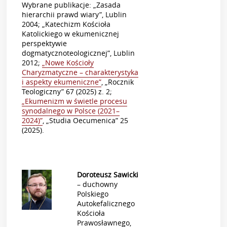
Wybrane publikacje: „Zasada
hierarchii prawd wiary”, Lublin
2004; „Katechizm Kościoła
Katolickiego w ekumenicznej
perspektywie
dogmatycznoteologicznej”, Lublin
2012;
„Nowe Kościoły
Charyzmatyczne – charakterystyka
i aspekty ekumeniczne”
, „Rocznik
Teologiczny” 67 (2025) z. 2;
„Ekumenizm w świetle procesu
synodalnego w Polsce (2021–
2024)”
, „Studia Oecumenica” 25
(2025).
Doroteusz Sawicki
– duchowny
Polskiego
Autokefalicznego
Kościoła
Prawosławnego,