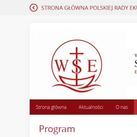
STRONA GŁÓWNA
POLSKIEJ RADY E
Strona główna
Aktualności
O nas
Program