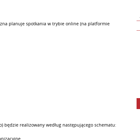
a planuje spotkania w trybie online (na platformie
go) będzie realizowany według następującego schematu:
anizacyjne