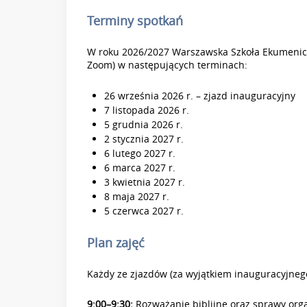
Terminy spotkań
W roku 2026/2027 Warszawska Szkoła Ekumeniczn
Zoom) w następujących terminach:
26 września 2026 r. – zjazd inauguracyjny
7 listopada 2026 r.
5 grudnia 2026 r.
2 stycznia 2027 r.
6 lutego 2027 r.
6 marca 2027 r.
3 kwietnia 2027 r.
8 maja 2027 r.
5 czerwca 2027 r.
Plan zajęć
Każdy ze zjazdów (za wyjątkiem inauguracyjne
9:00–9:30:
Rozważanie biblijne oraz sprawy org