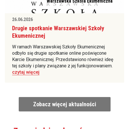
Warszawska Szkoła Ekumeniczna
26.06.2026
Drugie spotkanie Warszawskiej Szkoły
Ekumenicznej
W ramach Warszawskiej Szkoły Ekumenicznej
odbyło się drugie spotkanie online poświęcone
Karcie Ekumenicznej. Przedstawiono również ideę
tej szkoły i plany związane z jej funkcjonowaniem.
czytaj więcej
Zobacz więcej aktualności