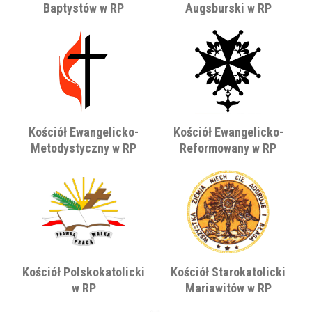
Baptystów w RP
Augsburski w RP
Kościół Ewangelicko-
Kościół Ewangelicko-
Metodystyczny w RP
Reformowany w RP
Kościół Polskokatolicki
Kościół Starokatolicki
w RP
Mariawitów w RP