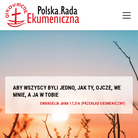
ABY WSZYSCY BYLI JEDNO, JAK TY, OJCZE, WE
MNIE, A JA W TOBIE
EWANGELIA JANA 17,21A (PRZEKŁAD EKUMENICZNY)