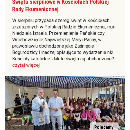
Święta sierpniowe w Kościołach Polskiej
Rady Ekumenicznej
W sierpniu przypada szereg świąt w Kościołach
zrzeszonych w Polskiej Radzie Ekumenicznej, m.in.
Niedziela Izraela, Przemienienie Pańskie czy
Wniebowzięcie Najświętszej Maryi Panny, w
prawosławiu obchodzone jako Zaśnięcie
Bogurodzicy i inaczej opisujące to wydarzenie niż
Kościoły katolickie. Jak te święta są obchodzone?
czytaj więcej
Polecamy