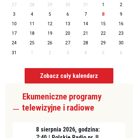
27
28
29
30
31
1
2
3
4
5
6
7
8
9
10
11
12
13
14
15
16
17
18
19
20
21
22
23
24
25
26
27
28
29
30
31
1
2
3
4
5
6
Zobacz cały kalendarz
Ekumeniczne programy
telewizyjne i radiowe
8 sierpnia 2026, godzina:
7:40 | Polskie Radio pr. II